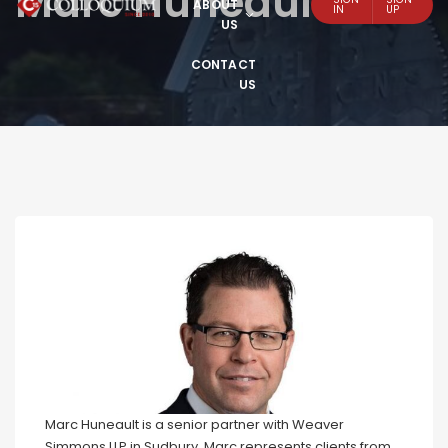
Marc Huneault
ABOUT
IN
UP
US
CONTACT
US
Marc Huneault is a senior partner with Weaver
Simmons LLP in Sudbury. Marc represents clients from