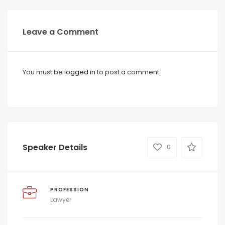
Leave a Comment
You must be
logged in
to post a comment.
Speaker Details
0
PROFESSION
Lawyer