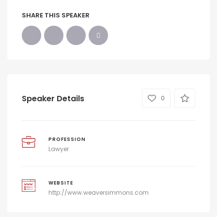
SHARE THIS SPEAKER
Speaker Details
0
PROFESSION
Lawyer
WEBSITE
http://www.weaversimmons.com